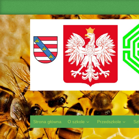
Strona główna
O szkole
Przedszkole
Sz