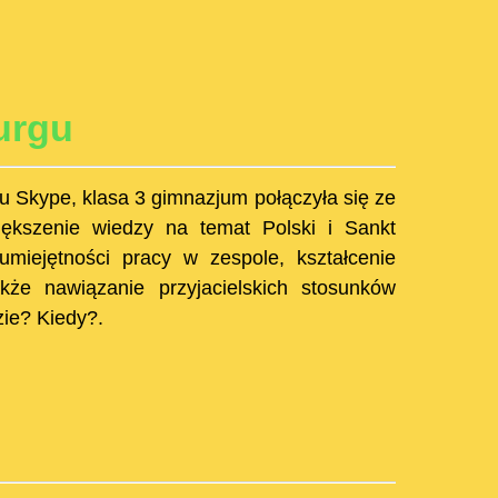
urgu
mu Skype, klasa 3 gimnazjum połączyła się ze
iększenie wiedzy na temat Polski i Sankt
umiejętności pracy w zespole, kształcenie
kże nawiązanie przyjacielskich stosunków
zie? Kiedy?.