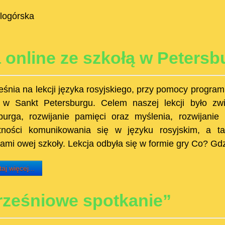
logórska
 online ze szkołą w Petersb
eśnia na lekcji języka rosyjskiego, przy pomocy progra
 w Sankt Petersburgu. Celem naszej lekcji było zw
burga, rozwijanie pamięci oraz myślenia, rozwijanie 
tności komunikowania się w języku rosyjskim, a ta
iami owej szkoły. Lekcja odbyła się w formie gry Co? Gd
aj więcej...
ześniowe spotkanie”