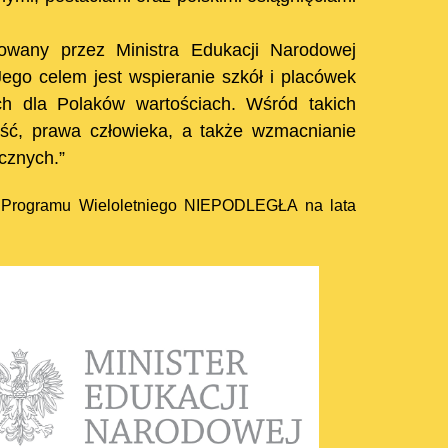
towany przez Ministra Edukacji Narodowej
ego celem jest wspieranie szkół i placówek
h dla Polaków wartościach. Wśród takich
ość, prawa człowieka, a także wzmacnianie
cznych.”
h Programu Wieloletniego NIEPODLEGŁA na lata