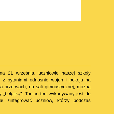
na 21 września, uczniowie naszej szkoły
ty z pytaniami odnośnie wojen i pokoju na
Na przerwach, na sali gimnastycznej, można
 „belgijką”. Taniec ten wykonywany jest do
iał zintegrować uczniów, którzy podczas