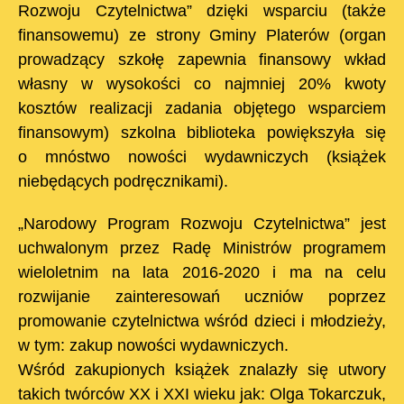
Rozwoju Czytelnictwa” dzięki wsparciu (także
finansowemu) ze strony Gminy Platerów (organ
prowadzący szkołę zapewnia finansowy wkład
własny w wysokości co najmniej 20% kwoty
kosztów realizacji zadania objętego wsparciem
finansowym) szkolna biblioteka powiększyła się
o mnóstwo nowości wydawniczych (książek
niebędących podręcznikami).
„Narodowy Program Rozwoju Czytelnictwa” jest
uchwalonym przez Radę Ministrów programem
wieloletnim na lata 2016-2020 i ma na celu
rozwijanie zainteresowań uczniów poprzez
promowanie czytelnictwa wśród dzieci i młodzieży,
w tym: zakup nowości wydawniczych.
Wśród zakupionych książek znalazły się utwory
takich twórców XX i XXI wieku jak: Olga Tokarczuk,