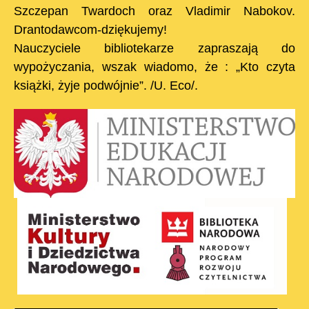
Szczepan Twardoch oraz Vladimir Nabokov.
Drantodawcom-dziękujemy!
Nauczyciele bibliotekarze zapraszają do
wypożyczania, wszak wiadomo, że : „Kto czyta
książki, żyje podwójnie”. /U. Eco/.