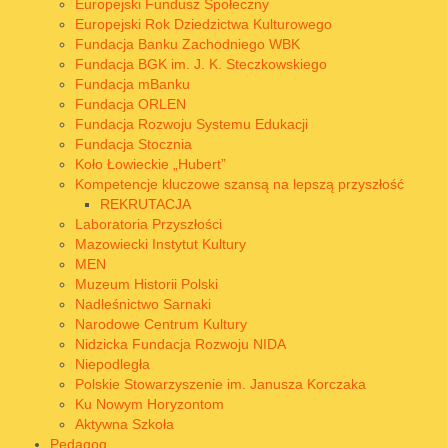
Europejski Fundusz Społeczny
Europejski Rok Dziedzictwa Kulturowego
Fundacja Banku Zachodniego WBK
Fundacja BGK im. J. K. Steczkowskiego
Fundacja mBanku
Fundacja ORLEN
Fundacja Rozwoju Systemu Edukacji
Fundacja Stocznia
Koło Łowieckie „Hubert”
Kompetencje kluczowe szansą na lepszą przyszłość
REKRUTACJA
Laboratoria Przyszłości
Mazowiecki Instytut Kultury
MEN
Muzeum Historii Polski
Nadleśnictwo Sarnaki
Narodowe Centrum Kultury
Nidzicka Fundacja Rozwoju NIDA
Niepodległa
Polskie Stowarzyszenie im. Janusza Korczaka
Ku Nowym Horyzontom
Aktywna Szkoła
Pedagog