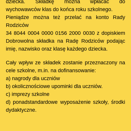
dziecka. Składkę można wpłacać do
wychowawców klas do końca roku szkolnego.
Pieniądze można też przelać na konto Rady
Rodziców
34 8044 0004 0000 0156 2000 0030 z dopiskiem
Dobrowolna składka na Radę Rodziców podając
imię, nazwisko oraz klasę każdego dziecka.
Cały wpływ ze składek zostanie przeznaczony na
cele szkolne, m.in. na dofinansowanie:
a) nagrody dla uczniów
b) okolicznościowe upominki dla uczniów.
c) imprezy szkolne
d) ponadstandardowe wyposażenie szkoły, środki
dydaktyczne.