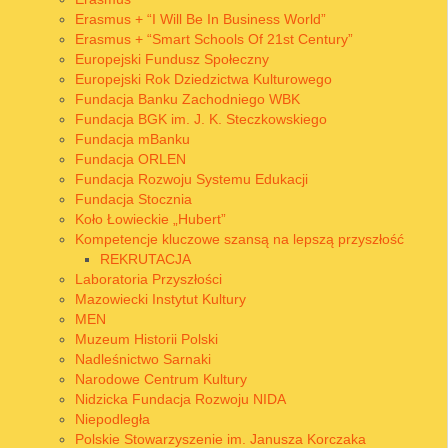
Erasmus + “I Will Be In Business World”
Erasmus + “Smart Schools Of 21st Century”
Europejski Fundusz Społeczny
Europejski Rok Dziedzictwa Kulturowego
Fundacja Banku Zachodniego WBK
Fundacja BGK im. J. K. Steczkowskiego
Fundacja mBanku
Fundacja ORLEN
Fundacja Rozwoju Systemu Edukacji
Fundacja Stocznia
Koło Łowieckie „Hubert”
Kompetencje kluczowe szansą na lepszą przyszłość
REKRUTACJA
Laboratoria Przyszłości
Mazowiecki Instytut Kultury
MEN
Muzeum Historii Polski
Nadleśnictwo Sarnaki
Narodowe Centrum Kultury
Nidzicka Fundacja Rozwoju NIDA
Niepodległa
Polskie Stowarzyszenie im. Janusza Korczaka