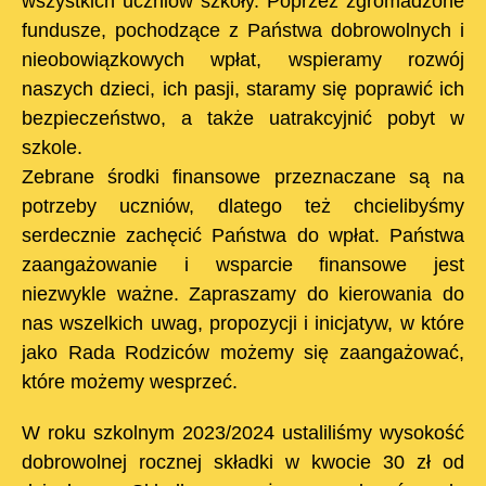
wszystkich uczniów szkoły. Poprzez zgromadzone
fundusze, pochodzące z Państwa dobrowolnych i
nieobowiązkowych wpłat, wspieramy rozwój
naszych dzieci, ich pasji, staramy się poprawić ich
bezpieczeństwo, a także uatrakcyjnić pobyt w
szkole.
Zebrane środki finansowe przeznaczane są na
potrzeby uczniów, dlatego też chcielibyśmy
serdecznie zachęcić Państwa do wpłat. Państwa
zaangażowanie i wsparcie finansowe jest
niezwykle ważne. Zapraszamy do kierowania do
nas wszelkich uwag, propozycji i inicjatyw, w które
jako Rada Rodziców możemy się zaangażować,
które możemy wesprzeć.
W roku szkolnym 2023/2024 ustaliliśmy wysokość
dobrowolnej rocznej składki w kwocie 30 zł od