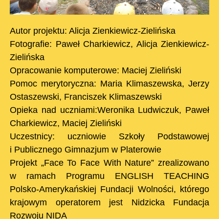
Autor projektu: Alicja Zienkiewicz-Zielińska
Fotografie: Paweł Charkiewicz, Alicja Zienkiewicz-
Zielińska
Opracowanie komputerowe: Maciej Zieliński
Pomoc merytoryczna: Maria Klimaszewska, Jerzy
Ostaszewski, Franciszek Klimaszewski
Opieka nad uczniami:Weronika Ludwiczuk, Paweł
Charkiewicz, Maciej Zieliński
Uczestnicy: uczniowie Szkoły Podstawowej
i Publicznego Gimnazjum w Platerowie
Projekt „Face To Face With Nature” zrealizowano
w ramach Programu ENGLISH TEACHING
Polsko-Amerykańskiej Fundacji Wolności, którego
krajowym operatorem jest Nidzicka Fundacja
Rozwoju NIDA