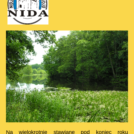
Na wielokrotnie stawiane pod koniec roku