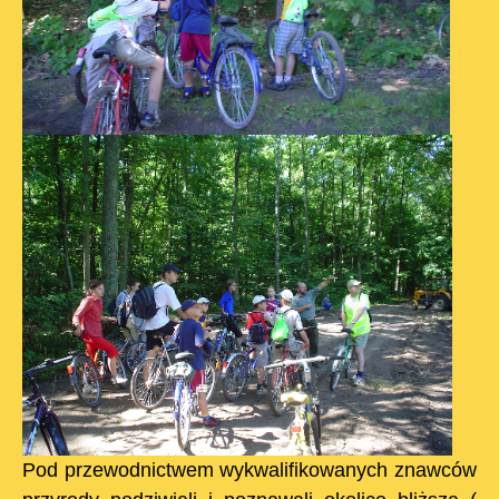
Pod przewodnictwem wykwalifikowanych znawców