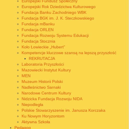
Europejski Fundusz Społeczny
Europejski Rok Dziedzictwa Kulturowego
Fundacja Banku Zachodniego WBK
Fundacja BGK im. J. K. Steczkowskiego
Fundacja mBanku
Fundacja ORLEN
Fundacja Rozwoju Systemu Edukacji
Fundacja Stocznia
Koło Łowieckie „Hubert”
Kompetencje kluczowe szansą na lepszą przyszłość
REKRUTACJA
Laboratoria Przyszłości
Mazowiecki Instytut Kultury
MEN
Muzeum Historii Polski
Nadleśnictwo Sarnaki
Narodowe Centrum Kultury
Nidzicka Fundacja Rozwoju NIDA
Niepodległa
Polskie Stowarzyszenie im. Janusza Korczaka
Ku Nowym Horyzontom
Aktywna Szkoła
Pedagog