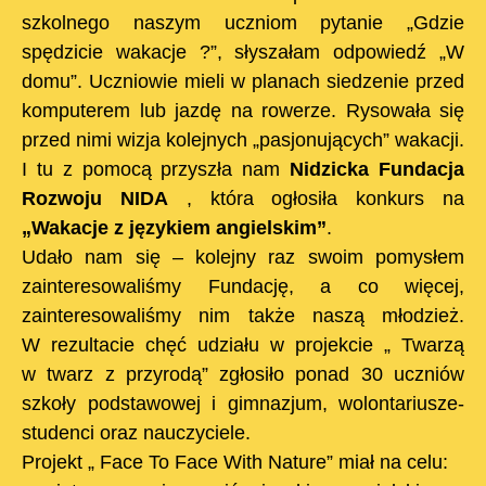
szkolnego naszym uczniom pytanie „Gdzie
spędzicie wakacje ?”, słyszałam odpowiedź
„W
domu”. Uczniowie mieli w planach siedzenie przed
komputerem lub jazdę na rowerze. Rysowała się
przed nimi wizja kolejnych „pasjonujących” wakacji.
I tu z pomocą przyszła nam
Nidzicka Fundacja
Rozwoju NIDA
, która ogłosiła konkurs na
„Wakacje z językiem angielskim”
.
Udało nam się – kolejny raz swoim pomysłem
zainteresowaliśmy Fundację, a co więcej,
zainteresowaliśmy nim także naszą młodzież.
W rezultacie chęć udziału w projekcie „ Twarzą
w twarz z przyrodą” zgłosiło ponad 30 uczniów
szkoły podstawowej i gimnazjum, wolontariusze-
studenci oraz nauczyciele.
Projekt „ Face To Face With Nature” miał na celu: