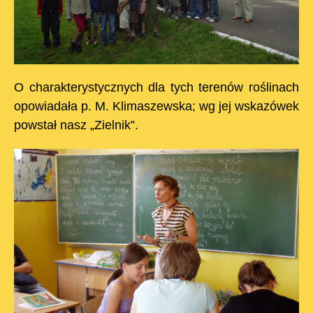
O charakterystycznych dla tych terenów roślinach
opowiadała p. M. Klimaszewska; wg jej wskazówek
powstał nasz „Zielnik”.