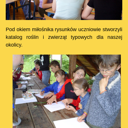
Pod okiem miłośnika rysunków uczniowie stworzyli
katalog roślin i zwierząt typowych dla naszej
okolicy.