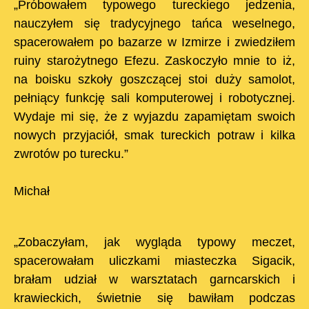
„Próbowałem typowego tureckiego jedzenia,
nauczyłem się tradycyjnego tańca weselnego,
spacerowałem po bazarze w Izmirze i zwiedziłem
ruiny starożytnego Efezu. Zaskoczyło mnie to iż,
na boisku szkoły goszczącej stoi duży samolot,
pełniący funkcję sali komputerowej i robotycznej.
Wydaje mi się, że z wyjazdu zapamiętam swoich
nowych przyjaciół, smak tureckich potraw i kilka
zwrotów po turecku.”
Michał
„Zobaczyłam, jak wygląda typowy meczet,
spacerowałam uliczkami miasteczka Sigacik,
brałam udział w warsztatach garncarskich i
krawieckich, świetnie się bawiłam podczas