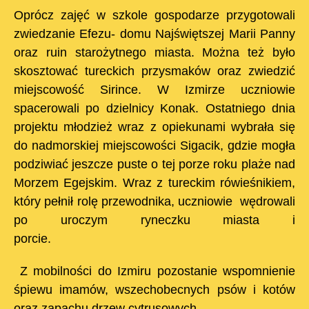
Oprócz zajęć w szkole gospodarze przygotowali
zwiedzanie Efezu- domu Najświętszej Marii Panny
oraz ruin starożytnego miasta. Można też było
skosztować tureckich przysmaków oraz zwiedzić
miejscowość Sirince. W Izmirze uczniowie
spacerowali po dzielnicy Konak. Ostatniego dnia
projektu młodzież wraz z opiekunami wybrała się
do nadmorskiej miejscowości Sigacik, gdzie mogła
podziwiać jeszcze puste o tej porze roku plaże nad
Morzem Egejskim. Wraz z tureckim rówieśnikiem,
który pełnił rolę przewodnika, uczniowie wędrowali
po uroczym ryneczku miasta i
porcie.
Z mobilności do Izmiru pozostanie wspomnienie
śpiewu imamów, wszechobecnych psów i kotów
oraz zapachu drzew cytrusowych.