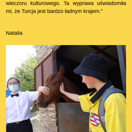
wieczoru kulturowego. Ta wyprawa uświadomiła
mi, że Turcja jest bardzo ładnym krajem.”
Natalia