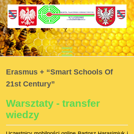
Erasmus + “Smart Schools Of
21st Century”
Warsztaty - transfer
wiedzy
Uczestnicy mobilności online Bartosz Harasimiuk i