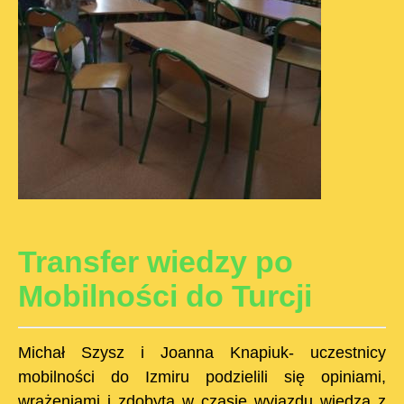
Transfer wiedzy po
Mobilności do Turcji
Michał Szysz i Joanna Knapiuk- uczestnicy
mobilności do Izmiru podzielili się opiniami,
wrażeniami i zdobytą w czasie wyjazdu wiedzą z