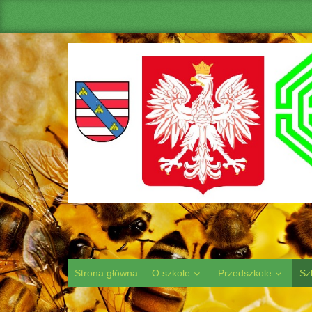
Strona główna
O szkole
Przedszkole
Sz