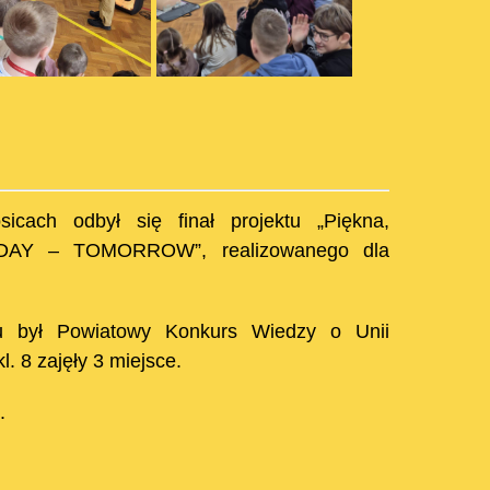
cach odbył się finał projektu „Piękna,
 TODAY – TOMORROW”, realizowanego dla
u był Powiatowy Konkurs Wiedzy o Unii
l. 8 zajęły 3 miejsce.
.