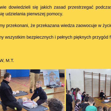
wie dowiedzieli się jakich zasad przestrzegać podcza
się udzielania pierwszej pomocy.
my przekonani, że przekazana wiedza zaowocuje w życi
y wszystkim bezpiecznych i pełnych pięknych przygód f
.W, M.T.