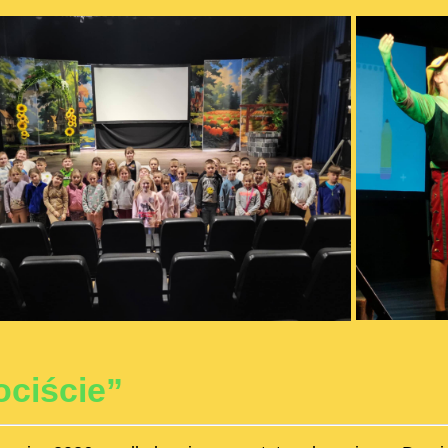
ociście”