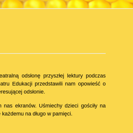
eatralną odsłonę przyszłej lektury podczas
eatru Edukacji przedstawili nam opowieść o
resującej odsłonie.
h nas ekranów. Uśmiechy dzieci gościły na
e każdemu na długo w pamięci.