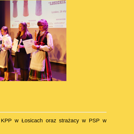
i w KPP w Łosicach oraz strażacy w PSP w