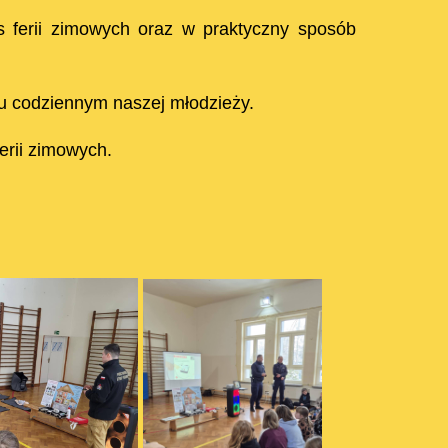
s ferii zimowych oraz w praktyczny sposób
u codziennym naszej młodzieży.
erii zimowych.