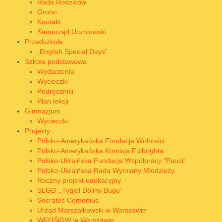
Rada Rodziców
Grono
Kontakt
Samorząd Uczniowski
Przedszkole
„English Special Days”
Szkoła podstawowa
Wydarzenia
Wycieczki
Podręczniki
Plan lekcji
Gimnazjum
Wycieczki
Projekty
Polsko-Amerykańska Fundacja Wolności
Polsko-Amerykańska Komisja Fulbrighta
Polsko-Ukraińska Fundacja Współpracy "Pauci"
Polsko-Ukraińska Rada Wymiany Młodzieży
Roczny projekt edukacyjny
SLGD ,,Tygiel Doliny Bugu”
Socrates Comenius
Urząd Marszałkowski w Warszawie
WFOŚiGW w Warszawie