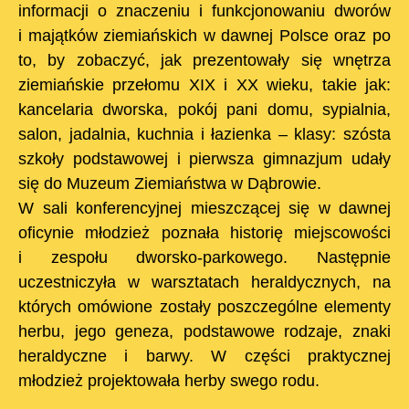
informacji o znaczeniu i funkcjonowaniu dworów
i majątków ziemiańskich w dawnej Polsce oraz po
to, by zobaczyć, jak prezentowały się wnętrza
ziemiańskie przełomu XIX i XX wieku, takie jak:
kancelaria dworska, pokój pani domu, sypialnia,
salon, jadalnia, kuchnia i łazienka – klasy: szósta
szkoły podstawowej i pierwsza gimnazjum udały
się do Muzeum Ziemiaństwa w Dąbrowie.
W sali konferencyjnej mieszczącej się w dawnej
oficynie młodzież poznała historię miejscowości
i zespołu dworsko-parkowego. Następnie
uczestniczyła w warsztatach heraldycznych, na
których omówione zostały poszczególne elementy
herbu, jego geneza, podstawowe rodzaje, znaki
heraldyczne i barwy. W części praktycznej
młodzież projektowała herby swego rodu.